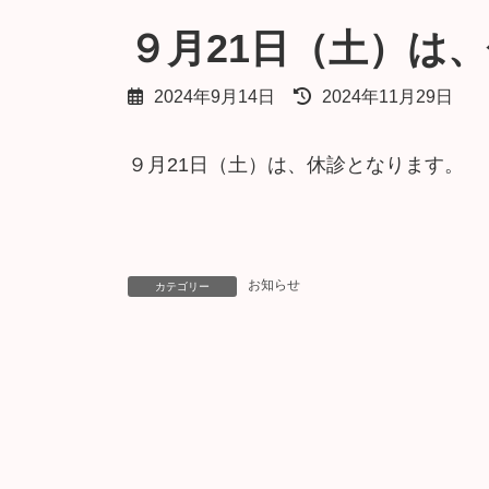
９月21日（土）は
最
2024年9月14日
2024年11月29日
終
更
９月21日（土）は、休診となります。
新
日
時
:
お知らせ
カテゴリー