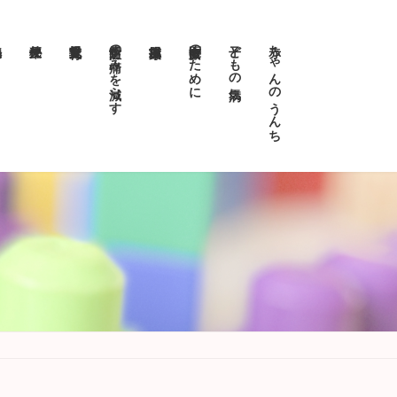
予防注射の痛みを減らす
医療安全のために
子どもの病気
赤ちゃんのうんち