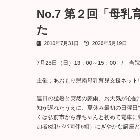
No.7 第２回「母
た
最
2010年7月31日
2026年5月19日
終
更
7月25日（日）13：00～15：00 /
新
日
時
主催；あおもり県南母乳育児支援ネット
:
連日の猛暑と突然の豪雨、お天気が心配
知が遅れたうえに、夏休み最初の日曜日
くは弘前市から赤ちゃんと初めて電車に
加者8組/パパ同伴6組）にぎやかな講座