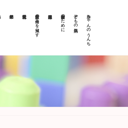
予防注射の痛みを減らす
医療安全のために
子どもの病気
赤ちゃんのうんち