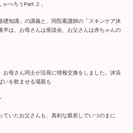
ゃべろうPart.２」
基礎知識」の講義と、同院看護師の「スキンケア沐
後半は、お母さんは座談会、お父さんは赤ちゃんの
、お母さん同士が活発に情報交換をしました。沐浴
ぱいを飲ませる場面も
・・
っていたお父さんも、真剣な眼差しでいつのまに