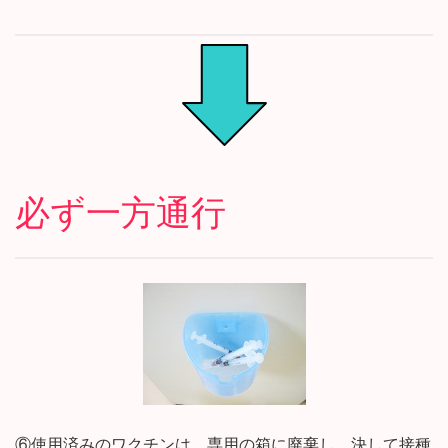
必ず一方通行
⑥使用済みのワクチンは、専用の箱に廃棄し、決して接種