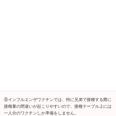
④同様に有効期限も 大きな声でね 。
⑤インフルエンザワクチンでは、特に兄弟で接種する際に
接種量の間違いが起こりやすいので、接種テーブル上には
一人分のワクチンしか準備をしません。