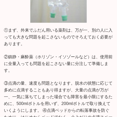
①まず、外来でふだん用いる薬剤は、万が一、別の人に入
っても大きな問題を起こさないものでそろえておく必要が
あります。
②鎮静・麻酔薬（ホリゾン・イソゾールなど）は、使用前
に全量入っても問題を起こさない量に分注して準備しま
す。
③点滴の量、速度も問題となります。脱水の状態に応じて
多めに点滴することもあり得ますが、大量の点滴が万が
一、一気に落ちてしまった場合でも障害を最小限にするた
めに、500mlボトルを用いず、200mlボトルで取り換えて
いくようにします。 ④点滴ベッドからの転落事故を防ぐ